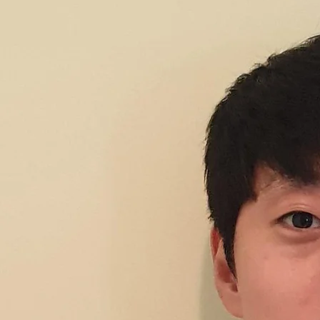
누리고 전하는 교회
Mission
•
복음의 진리로 성도들의 삶을 온전하게 세우는 공동체
•
하나님의 사랑과 평강을 지역사회에 나누는 선교적 사명
•
다음 세대를 믿음의 일꾼으로 양육하는 교육 비전
섬기는 이들
서보창 목사
배대진 목사
김명자 전도사
김시온 전도사